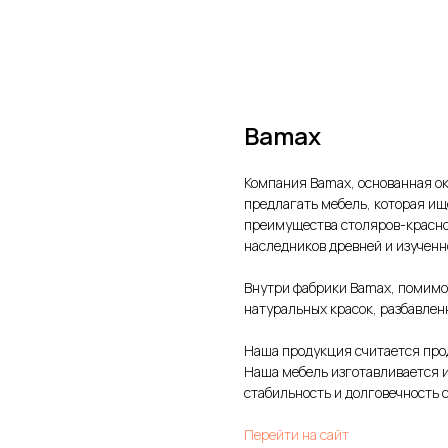
Bamax
Компания Bamax, основанная ок
предлагать мебель, которая ищ
преимущества столяров-красно
наследников древней и изученн
Внутри фабрики Bamax, помимо
натуральных красок, разбавлен
Наша продукция считается прод
Наша мебель изготавливается 
стабильность и долговечность 
Перейти на сайт