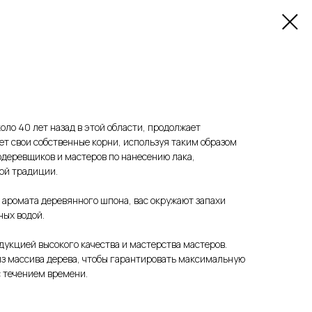
оло 40 лет назад в этой области, продолжает
ет свои собственные корни, используя таким образом
деревщиков и мастеров по нанесению лака,
ой традиции.
 аромата деревянного шпона, вас окружают запахи
ных водой.
укцией высокого качества и мастерства мастеров.
из массива дерева, чтобы гарантировать максимальную
с течением времени.