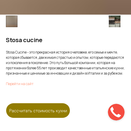
Stosa cucine
Stosa Cucine - это прекрасная история о человеке, его семье и мечте,
которая сбывается, движимая страстью и опытом, которые передаются
из поколения в поколение. Это путь большой компании, которая на
протяжении более 55 лет производит качественные итальянские кухни,
признанные и ценимые за инновации и дизайн в Италии и за рубежом.
Перейти на сайт
Рассчитать стоимость кухни