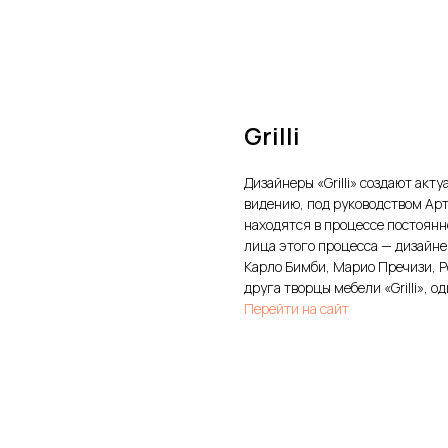
Grilli
Дизайнеры «Grilli» создают акт
видению, под руководством Ар
находятся в процессе постоянн
лица этого процесса — дизайне
Карло Бимби, Марио Пречизи, Р
друга творцы мебели «Grilli»,
Перейти на сайт