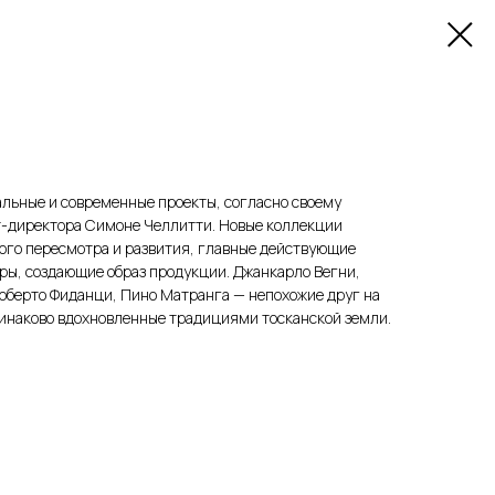
уальные и современные проекты, согласно своему
т-директора Симоне Челлитти. Новые коллекции
ого пересмотра и развития, главные действующие
ры, создающие образ продукции. Джанкарло Вегни,
оберто Фиданци, Пино Матранга — непохожие друг на
 одинаково вдохновленные традициями тосканской земли.