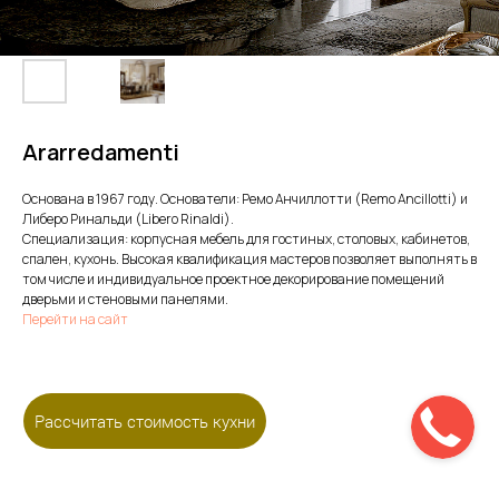
Ararredamenti
Основана в 1967 году. Основатели: Ремо Анчиллотти (Remo Ancillotti) и
Либеро Ринальди (Libero Rinaldi).
Специализация: корпусная мебель для гостиных, столовых, кабинетов,
спален, кухонь. Высокая квалификация мастеров позволяет выполнять в
том числе и индивидуальное проектное декорирование помещений
дверьми и стеновыми панелями.
Перейти на сайт
Рассчитать стоимость кухни