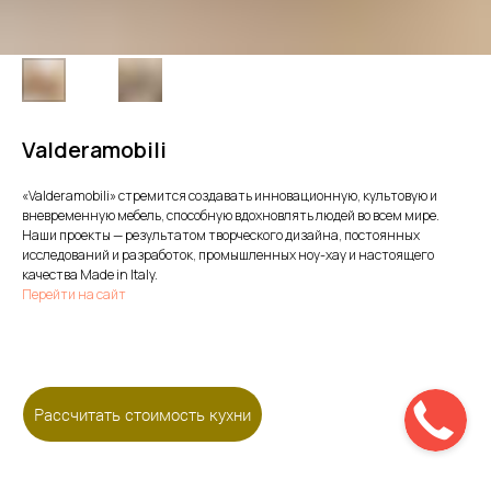
Valderamobili
«Valderamobili» стремится создавать инновационную, культовую и
вневременную мебель, способную вдохновлять людей во всем мире.
Наши проекты — результатом творческого дизайна, постоянных
исследований и разработок, промышленных ноу-хау и настоящего
качества Made in Italy.
Перейти на сайт
Рассчитать стоимость кухни